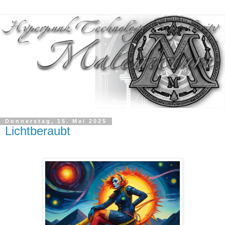
Donnerstag, 15. Mai 2025
Lichtberaubt