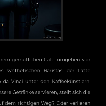
n einem gemütlichen Café, umgeben von
synthetischen Baristas, der Latte
o da Vinci unter den Kaffeekünstlern.
re Getränke servieren, stellt sich die
auf dem richtigen Weg? Oder verlieren