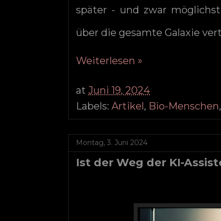
später - und zwar möglichst
über die gesamte Galaxie vert
Weiterlesen »
at
Juni 19, 2024
Labels:
Artikel
,
Bio-Menschen
Montag, 3. Juni 2024
Ist der Weg der KI-Assis