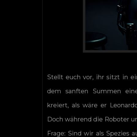
Stellt euch vor, ihr sitzt i
dem sanften Summen eines 
kreiert, als wäre er Leonard
Doch während die Roboter unse
Frage: Sind wir als Spezies 