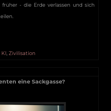
 früher - die Erde verlassen und sich
eilen.
,
KI
,
Zivilisation
tenten eine Sackgasse?