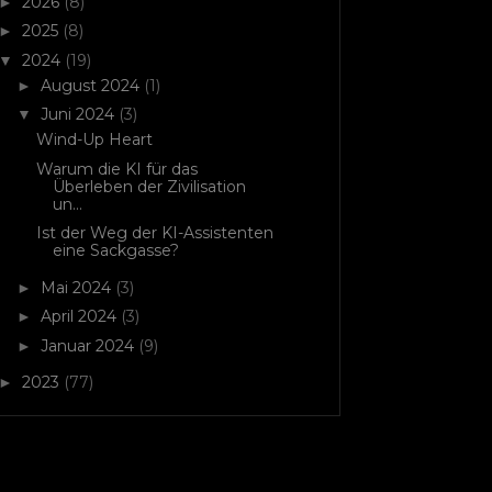
2026
(8)
►
2025
(8)
►
2024
(19)
▼
August 2024
(1)
►
Juni 2024
(3)
▼
Wind-Up Heart
Warum die KI für das
Überleben der Zivilisation
un...
Ist der Weg der KI-Assistenten
eine Sackgasse?
Mai 2024
(3)
►
April 2024
(3)
►
Januar 2024
(9)
►
2023
(77)
►