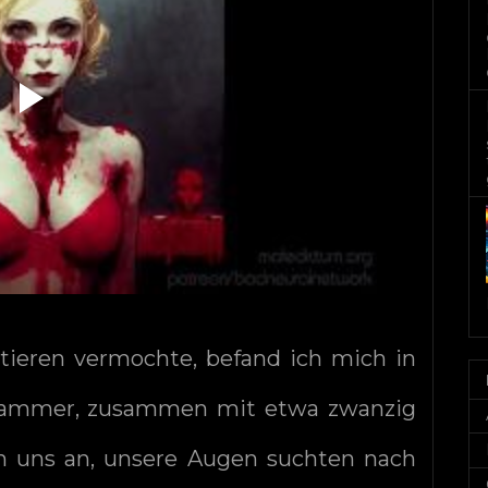
ntieren vermochte, befand ich mich in
n Kammer, zusammen mit etwa zwanzig
n uns an, unsere Augen suchten nach