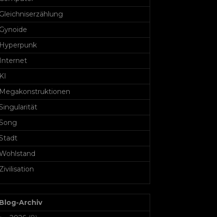
Gleichniserzählung
Gynoide
Hyperpunk
Internet
KI
Megakonstruktionen
Singularität
Song
Stadt
Wohlstand
Zivilisation
Blog-Archiv