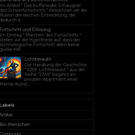
Im Artikel " Das buffoneske Schauspiel
des Scheinfortschritts " betrachten wir die
Illusion der raschen Entwicklung, die
dadurch e...
Fortschritt und Erlösung
Im Eintrag " Märchen des Fortschritts "
stellen wir die Hypothese auf, dass der
technologische Fortschritt allein keine
große Hilf...
Lichtberaubt
Die Handlung der Geschichte
" 2259: Lichtberaubt " aus der
Reihe "2249" beginnt im
privaten Apartment einer
Meme-Künst...
Labels
Artikel
Bio-Menschen
Computer