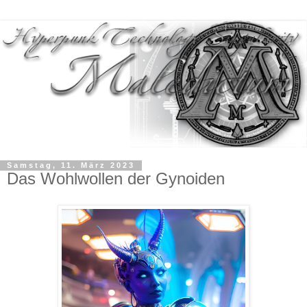
Samstag, 11. März 2023
Das Wohlwollen der Gynoiden