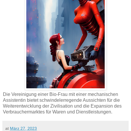
Die Vereinigung einer Bio-Frau mit einer mechanischen
Assistentin bietet schwindelerregende Aussichten für die
Weiterentwicklung der Zivilisation und die Expansion des
Verbrauchermarktes für Waren und Dienstleistungen.
at
März 27, 2023