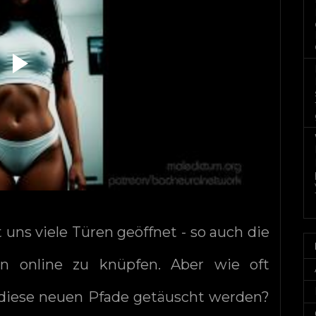
uns viele Türen geöffnet - so auch die
en online zu knüpfen. Aber wie oft
h diese neuen Pfade getäuscht werden?