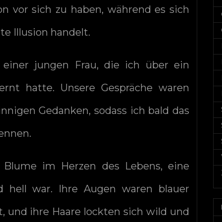
on vor sich zu haben, während es sich
e Illusion handelt.
 einer jungen Frau, die ich über ein
ernt hatte. Unsere Gespräche waren
sinnigen Gedanken, sodass ich bald das
kennen.
e Blume im Herzen des Lebens, eine
d hell war. Ihre Augen waren blauer
, und ihre Haare lockten sich wild und