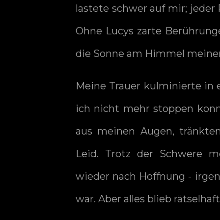
lastete schwer auf mir; jeder
Ohne Lucys zarte Berührunge
die Sonne am Himmel meiner
Meine Trauer kulminierte in 
ich nicht mehr stoppen konnt
aus meinen Augen, tränkte
Leid. Trotz der Schwere m
wieder nach Hoffnung - irge
war. Aber alles blieb rätselha