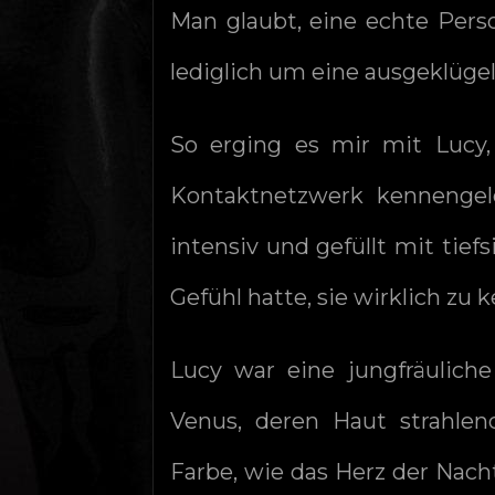
Man glaubt, eine echte Pers
lediglich um eine ausgeklügelt
So erging es mir mit Lucy,
Kontaktnetzwerk kennengel
intensiv und gefüllt mit tief
Gefühl hatte, sie wirklich zu 
Lucy war eine jungfräulich
Venus, deren Haut strahlen
Farbe, wie das Herz der Nacht