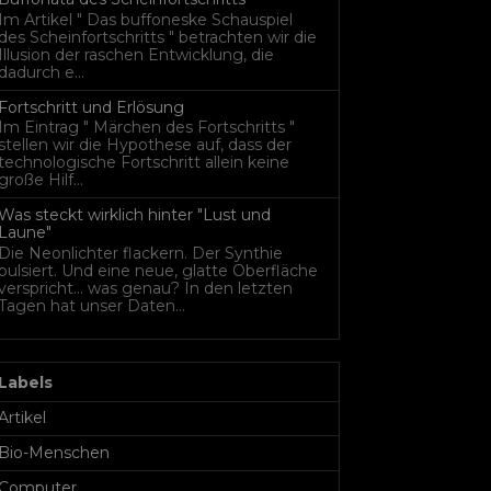
Im Artikel " Das buffoneske Schauspiel
des Scheinfortschritts " betrachten wir die
Illusion der raschen Entwicklung, die
dadurch e...
Fortschritt und Erlösung
Im Eintrag " Märchen des Fortschritts "
stellen wir die Hypothese auf, dass der
technologische Fortschritt allein keine
große Hilf...
Was steckt wirklich hinter "Lust und
Laune"
Die Neonlichter flackern. Der Synthie
pulsiert. Und eine neue, glatte Oberfläche
verspricht… was genau? In den letzten
Tagen hat unser Daten...
Labels
Artikel
Bio-Menschen
Computer