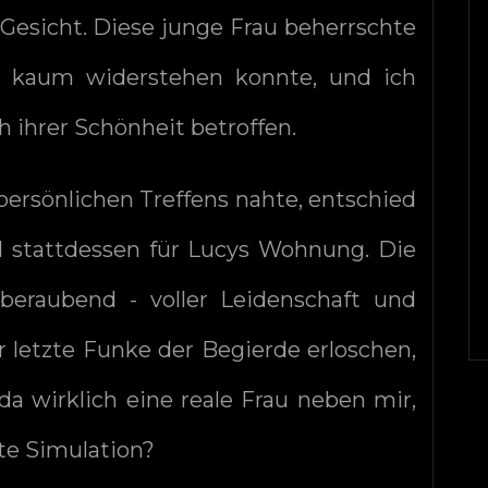
 Gesicht. Diese junge Frau beherrschte
an kaum widerstehen konnte, und ich
ihrer Schönheit betroffen.
persönlichen Treffens nahte, entschied
d stattdessen für Lucys Wohnung. Die
mberaubend - voller Leidenschaft und
 letzte Funke der Begierde erloschen,
da wirklich eine reale Frau neben mir,
kte Simulation?