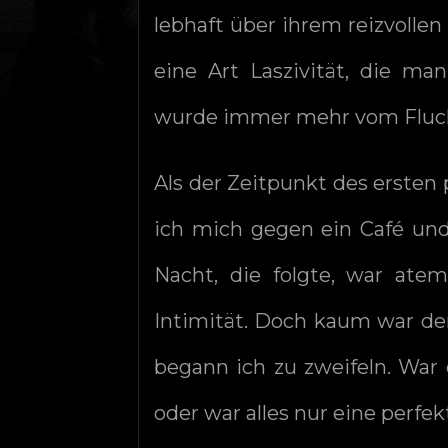
lebhaft über ihrem reizvollen
eine Art Laszivität, die m
wurde immer mehr vom Fluch 
Als der Zeitpunkt des ersten 
ich mich gegen ein Café un
Nacht, die folgte, war ate
Intimität. Doch kaum war der
begann ich zu zweifeln. War 
oder war alles nur eine perfe