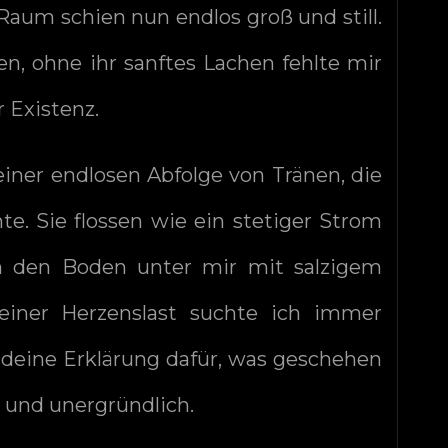
 Raum schien nun endlos groß und still.
n, ohne ihr sanftes Lachen fehlte mir
 Existenz.
einer endlosen Abfolge von Tränen, die
e. Sie flossen wie ein stetiger Strom
n den Boden unter mir mit salzigem
einer Herzenslast suchte ich immer
ndeine Erklärung dafür, was geschehen
ft und unergründlich.