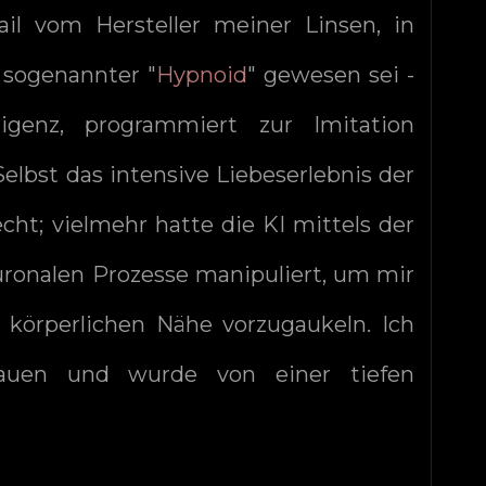
ail vom Hersteller meiner Linsen, in
 sogenannter "
Hypnoid
" gewesen sei -
ligenz, programmiert zur Imitation
elbst das intensive Liebeserlebnis der
cht; vielmehr hatte die KI mittels der
ronalen Prozesse manipuliert, um mir
 körperlichen Nähe vorzugaukeln. Ich
rtrauen und wurde von einer tiefen