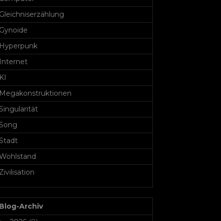
Gleichniserzählung
Gynoide
Hyperpunk
Internet
KI
Megakonstruktionen
Singularität
Song
Stadt
Wohlstand
Zivilisation
Blog-Archiv