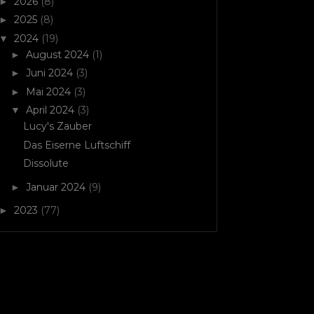
2026
(8)
►
2025
(8)
►
2024
(19)
▼
August 2024
(1)
►
Juni 2024
(3)
►
Mai 2024
(3)
►
April 2024
(3)
▼
Lucy's Zauber
Das Eiserne Luftschiff
Dissolute
Januar 2024
(9)
►
2023
(77)
►