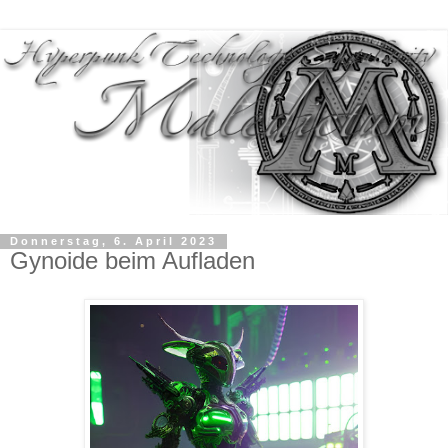
Donnerstag, 6. April 2023
Gynoide beim Aufladen