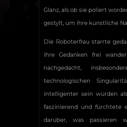
Glanz, als ob sie poliert word
gestylt, um ihre künstliche N
Die Roboterfrau starrte geda
ihre Gedanken frei wander
nachgedacht, insbesond
technologischen Singular
intelligenter sein würden a
faszinierend und fürchtete e
darüber, was passieren 