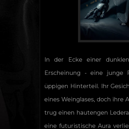
In der Ecke einer dunkle
Erscheinung - eine junge
üppigen Hinterteil. Ihr Gesi
eines Weinglases, doch ihre A
trug einen hautengen Ledera
eine futuristische Aura verli