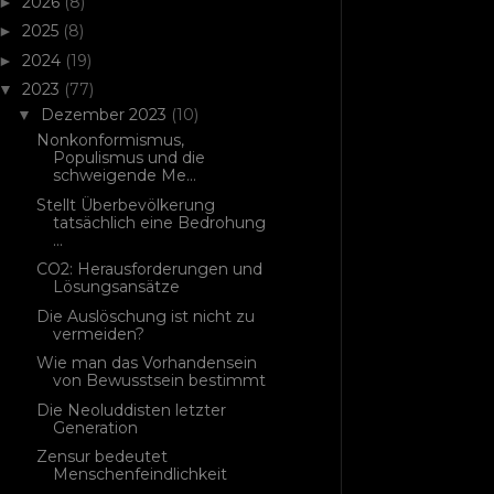
2026
(8)
►
2025
(8)
►
2024
(19)
►
2023
(77)
▼
Dezember 2023
(10)
▼
Nonkonformismus,
Populismus und die
schweigende Me...
Stellt Überbevölkerung
tatsächlich eine Bedrohung
...
CO2: Herausforderungen und
Lösungsansätze
Die Auslöschung ist nicht zu
vermeiden?
Wie man das Vorhandensein
von Bewusstsein bestimmt
Die Neoluddisten letzter
Generation
Zensur bedeutet
Menschenfeindlichkeit