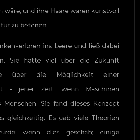
en wäre, und ihre Haare waren kunstvoll
atur zu betonen.
nkenverloren ins Leere und ließ dabei
n. Sie hatte viel über die Zukunft
ere über die Möglichkeit einer
ität - jener Zeit, wenn Maschinen
ls Menschen. Sie fand dieses Konzept
s gleichzeitig. Es gab viele Theorien
würde, wenn dies geschah; einige