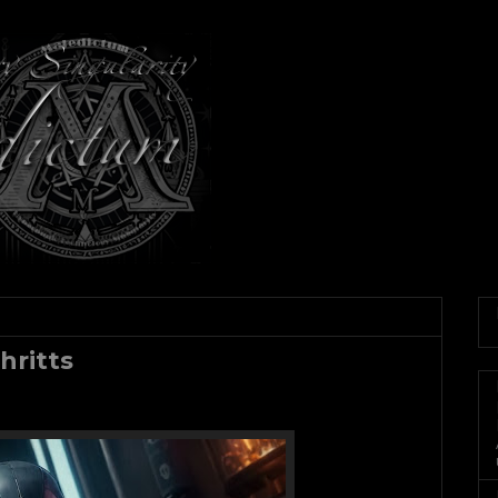
hritts