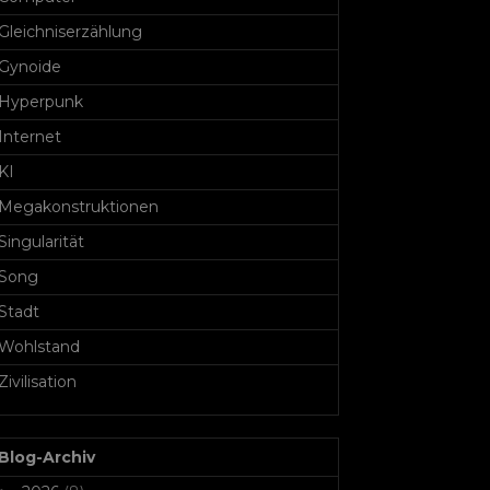
Gleichniserzählung
Gynoide
Hyperpunk
Internet
KI
Megakonstruktionen
Singularität
Song
Stadt
Wohlstand
Zivilisation
Blog-Archiv