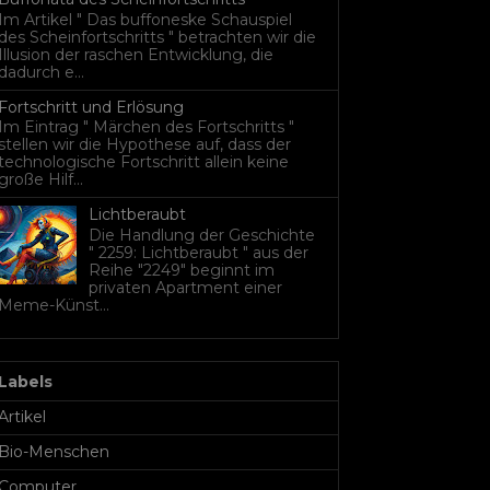
Im Artikel " Das buffoneske Schauspiel
des Scheinfortschritts " betrachten wir die
Illusion der raschen Entwicklung, die
dadurch e...
Fortschritt und Erlösung
Im Eintrag " Märchen des Fortschritts "
stellen wir die Hypothese auf, dass der
technologische Fortschritt allein keine
große Hilf...
Lichtberaubt
Die Handlung der Geschichte
" 2259: Lichtberaubt " aus der
Reihe "2249" beginnt im
privaten Apartment einer
Meme-Künst...
Labels
Artikel
Bio-Menschen
Computer