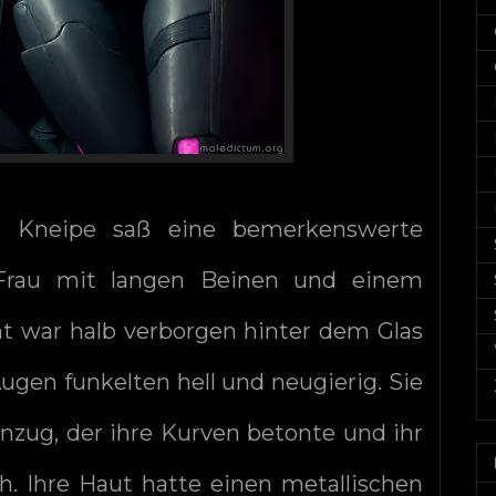
n Kneipe saß eine bemerkenswerte
 Frau mit langen Beinen und einem
cht war halb verborgen hinter dem Glas
ugen funkelten hell und neugierig. Sie
nzug, der ihre Kurven betonte und ihr
eh. Ihre Haut hatte einen metallischen