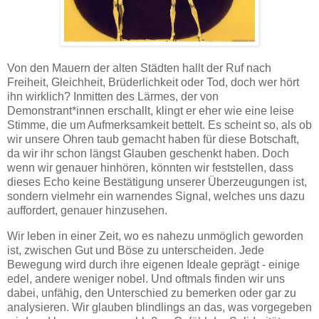
Von den Mauern der alten Städten hallt der Ruf nach
Freiheit, Gleichheit, Brüderlichkeit oder Tod, doch wer hört
ihn wirklich? Inmitten des Lärmes, der von
Demonstrant*innen erschallt, klingt er eher wie eine leise
Stimme, die um Aufmerksamkeit bettelt. Es scheint so, als ob
wir unsere Ohren taub gemacht haben für diese Botschaft,
da wir ihr schon längst Glauben geschenkt haben. Doch
wenn wir genauer hinhören, könnten wir feststellen, dass
dieses Echo keine Bestätigung unserer Überzeugungen ist,
sondern vielmehr ein warnendes Signal, welches uns dazu
auffordert, genauer hinzusehen.
Wir leben in einer Zeit, wo es nahezu unmöglich geworden
ist, zwischen Gut und Böse zu unterscheiden. Jede
Bewegung wird durch ihre eigenen Ideale geprägt - einige
edel, andere weniger nobel. Und oftmals finden wir uns
dabei, unfähig, den Unterschied zu bemerken oder gar zu
analysieren. Wir glauben blindlings an das, was vorgegeben