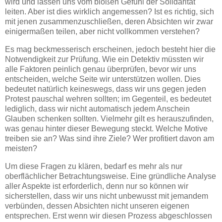
wird und lassen uns vom bloßen Gefühl der Solidarität
leiten. Aber ist dies wirklich angemessen? Ist es richtig, sich
mit jenen zusammenzuschließen, deren Absichten wir zwar
einigermaßen teilen, aber nicht vollkommen verstehen?
Es mag beckmesserisch erscheinen, jedoch besteht hier die
Notwendigkeit zur Prüfung. Wie ein Detektiv müssten wir
alle Faktoren peinlich genau überprüfen, bevor wir uns
entscheiden, welche Seite wir unterstützen wollen. Dies
bedeutet natürlich keineswegs, dass wir uns gegen jeden
Protest pauschal wehren sollten; im Gegenteil, es bedeutet
lediglich, dass wir nicht automatisch jedem Anschein
Glauben schenken sollten. Vielmehr gilt es herauszufinden,
was genau hinter dieser Bewegung steckt. Welche Motive
treiben sie an? Was sind ihre Ziele? Wer profitiert davon am
meisten?
Um diese Fragen zu klären, bedarf es mehr als nur
oberflächlicher Betrachtungsweise. Eine gründliche Analyse
aller Aspekte ist erforderlich, denn nur so können wir
sicherstellen, dass wir uns nicht unbewusst mit jemandem
verbünden, dessen Absichten nicht unseren eigenen
entsprechen. Erst wenn wir diesen Prozess abgeschlossen