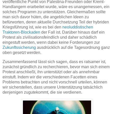
veröffentliche Punkt von Palestina-Freunden oder Kreml-
Handlangern erarbeitet wurde, wäre es unangemessen, ein
solches Programm zu unterstützen. Gleichermaßen sollte
man sich davor hüten, die angeblichen Ideen zu
befürworten, deren aktuelle Durchsetzung Teil der hybriden
Kriegsführung ist, wie es bei den
neoluddistischen
Traktoren-Blockaden
der Fall ist. Darüber hinaus darf ein
Protest als zivilisationsfeindlich und daher schädlich
eingestuft werden, wenn dabei keine Forderungen zur
Zukunftssicherung
ausdrücklich auf die Tagesordnung ganz
oben gesetzt werden.
Zusammenfassend lässt sich sagen, dass es ratsamer ist,
zunächst gründlich zu recherchieren, bevor man sich einem
Protest anschließt, ihn unterstützt oder als annehmbar
einstuft. Indem wir die verschiedenen Facetten eines
Problems betrachten und nicht vorschnell urteilen, können
wir sicherstellen, dass unsere Unterstützung tatsächlich
denjenigen zugutekommt, die sie verdienen.