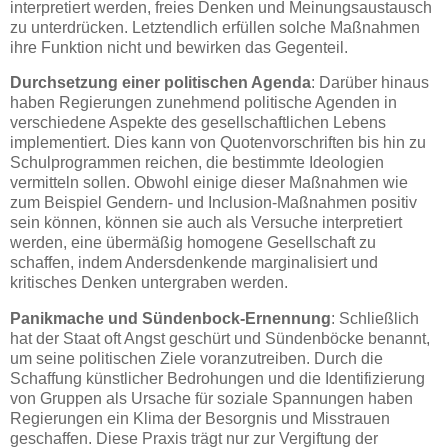
interpretiert werden, freies Denken und Meinungsaustausch
zu unterdrücken. Letztendlich erfüllen solche Maßnahmen
ihre Funktion nicht und bewirken das Gegenteil.
Durchsetzung einer politischen Agenda
: Darüber hinaus
haben Regierungen zunehmend politische Agenden in
verschiedene Aspekte des gesellschaftlichen Lebens
implementiert. Dies kann von Quotenvorschriften bis hin zu
Schulprogrammen reichen, die bestimmte Ideologien
vermitteln sollen. Obwohl einige dieser Maßnahmen wie
zum Beispiel Gendern- und Inclusion-Maßnahmen positiv
sein können, können sie auch als Versuche interpretiert
werden, eine übermäßig homogene Gesellschaft zu
schaffen, indem Andersdenkende marginalisiert und
kritisches Denken untergraben werden.
Panikmache und Sündenbock-Ernennung
: Schließlich
hat der Staat oft Angst geschürt und Sündenböcke benannt,
um seine politischen Ziele voranzutreiben. Durch die
Schaffung künstlicher Bedrohungen und die Identifizierung
von Gruppen als Ursache für soziale Spannungen haben
Regierungen ein Klima der Besorgnis und Misstrauen
geschaffen. Diese Praxis trägt nur zur Vergiftung der