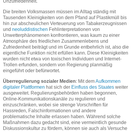
Unzufriedenheit.
Die breiten Volksmassen müssen im Alltag ständig mit
Tausenden Kleinigkeiten von dem Pfand auf Plastikmüll bis
hin zur abscheulichen Verteuerung von Tabakerzeugnissen
und
neoluddistischen
Fehlinterpretationen von
Unwetterphänomenen konfrontieren, was kaum zu einer
Atmosphäre des friedlichen Zusammenlebens und
Zufriedenheit beiträgt und im Grunde entbehrlich ist, also die
eigentliche Funktion nicht erfüllen kann. Diese Kleinigkeiten
wurden nicht etwa von toxischen Individuen und Internet-
Trollen erfunden, sondern von Regierung planmäßig
eingeführt oder befürwortet.
Überregulierung sozialer Medien
: Mit dem
Aufkommen
digitaler Plattformen
hat sich der
Einfluss des Staates
weiter
ausgeweitet. Regulierungsbehörden haben begonnen,
Online-Kommunikationskanäle zu regulieren und
einzuschränken, wobei sie strenge Vorschriften für
Hassreden, Falschinformationen und andere
problematische Inhalte erlassen haben. Während solche
Maßnahmen dazu gedacht sind, eine vermeintlich gesunde
Diskussionskultur zu fördern, können sie auch als Versuche