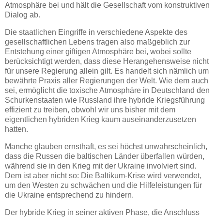
Atmosphäre bei und hält die Gesellschaft vom konstruktiven
Dialog ab.
Die staatlichen Eingriffe in verschiedene Aspekte des
gesellschaftlichen Lebens tragen also maßgeblich zur
Entstehung einer giftigen Atmosphäre bei, wobei sollte
berücksichtigt werden, dass diese Herangehensweise nicht
für unsere Regierung allein gilt. Es handelt sich nämlich um
bewährte Praxis aller Regierungen der Welt. Wie dem auch
sei, ermöglicht die toxische Atmosphäre in Deutschland den
Schurkenstaaten wie Russland ihre hybride Kriegsführung
effizient zu treiben, obwohl wir uns bisher mit dem
eigentlichen hybriden Krieg kaum auseinanderzusetzen
hatten.
Manche glauben ernsthaft, es sei höchst unwahrscheinlich,
dass die Russen die baltischen Länder überfallen würden,
während sie in den Krieg mit der Ukraine involviert sind.
Dem ist aber nicht so: Die Baltikum-Krise wird verwendet,
um den Westen zu schwächen und die Hilfeleistungen für
die Ukraine entsprechend zu hindern.
Der hybride Krieg in seiner aktiven Phase, die Anschluss